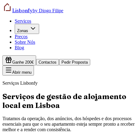
Lisbonfy
by Diogo Filipe
Serviços
Zonas
Preços
Sobre Nós
Blog
Ganhe 200€
Contactos
Pedir Proposta
Abrir menu
Serviços Lisbonfy
Serviços de gestão de alojamento
local em Lisboa
Tratamos da operação, dos anúncios, dos hóspedes e dos processos
essenciais para que o seu apartamento esteja sempre pronto a receber
melhor e a render com consistência.