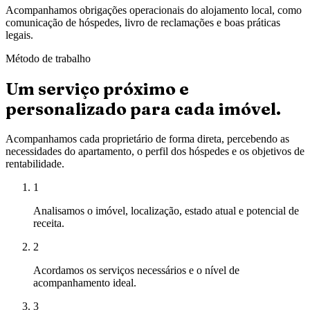
Acompanhamos obrigações operacionais do alojamento local, como
comunicação de hóspedes, livro de reclamações e boas práticas
legais.
Método de trabalho
Um serviço próximo e
personalizado para cada imóvel.
Acompanhamos cada proprietário de forma direta, percebendo as
necessidades do apartamento, o perfil dos hóspedes e os objetivos de
rentabilidade.
1
Analisamos o imóvel, localização, estado atual e potencial de
receita.
2
Acordamos os serviços necessários e o nível de
acompanhamento ideal.
3