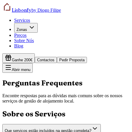
Lisbonfy
by Diogo Filipe
Serviços
Zonas
Preços
Sobre Nós
Blog
Ganhe 200€
Contactos
Pedir Proposta
Abrir menu
Perguntas Frequentes
Encontre respostas para as dúvidas mais comuns sobre os nossos
serviços de gestão de alojamento local.
Sobre os Serviços
Que serviços estão incluídos na gestão completa?