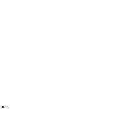
oras.