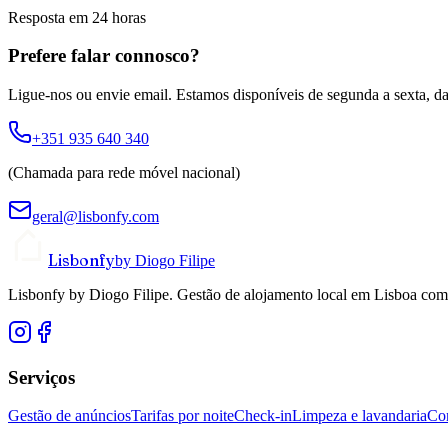
Resposta em 24 horas
Prefere falar connosco?
Ligue-nos ou envie email. Estamos disponíveis de segunda a sexta, da
+351 935 640 340
(Chamada para rede móvel nacional)
geral@lisbonfy.com
Lisbonfy
by Diogo Filipe
Lisbonfy by Diogo Filipe. Gestão de alojamento local em Lisboa co
Serviços
Gestão de anúncios
Tarifas por noite
Check-in
Limpeza e lavandaria
Co