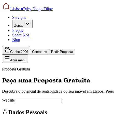
Lisbonfy
by Diogo Filipe
Serviços
Zonas
Preços
Sobre Nós
Blog
Ganhe 200€
Contactos
Pedir Proposta
Abrir menu
Proposta Gratuita
Peça uma Proposta Gratuita
Descubra o potencial de rentabilidade do seu imóvel em Lisboa. Pree
Website
Dados Pessoais