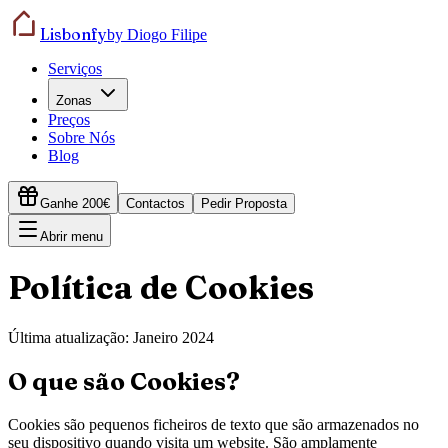
Lisbonfy
by Diogo Filipe
Serviços
Zonas
Preços
Sobre Nós
Blog
Ganhe 200€
Contactos
Pedir Proposta
Abrir menu
Política de Cookies
Última atualização: Janeiro 2024
O que são Cookies?
Cookies são pequenos ficheiros de texto que são armazenados no
seu dispositivo quando visita um website. São amplamente