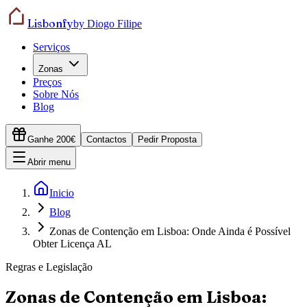
Lisbonfy
by Diogo Filipe
Serviços
Zonas
Preços
Sobre Nós
Blog
Ganhe 200€
Contactos
Pedir Proposta
Abrir menu
Inicio
Blog
Zonas de Contenção em Lisboa: Onde Ainda é Possível
Obter Licença AL
Regras e Legislação
Zonas de Contenção em Lisboa: