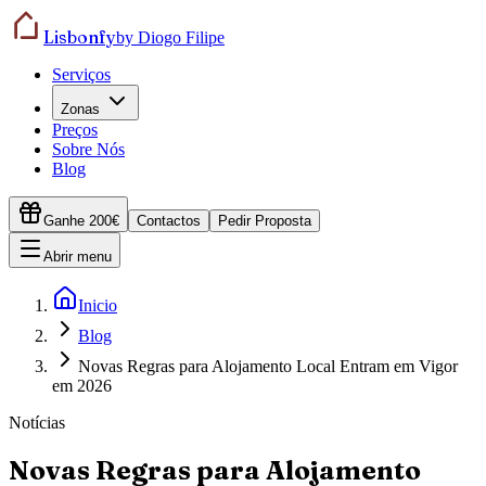
Lisbonfy
by Diogo Filipe
Serviços
Zonas
Preços
Sobre Nós
Blog
Ganhe 200€
Contactos
Pedir Proposta
Abrir menu
Inicio
Blog
Novas Regras para Alojamento Local Entram em Vigor
em 2026
Notícias
Novas Regras para Alojamento