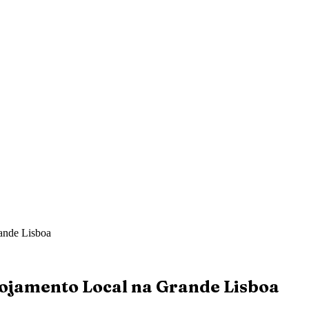
ande Lisboa
lojamento Local na Grande Lisboa