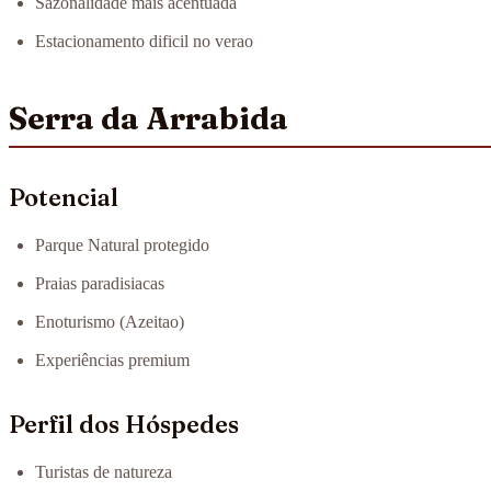
Sazonalidade mais acentuada
Estacionamento dificil no verao
Serra da Arrabida
Potencial
Parque Natural protegido
Praias paradisiacas
Enoturismo (Azeitao)
Experiências premium
Perfil dos Hóspedes
Turistas de natureza