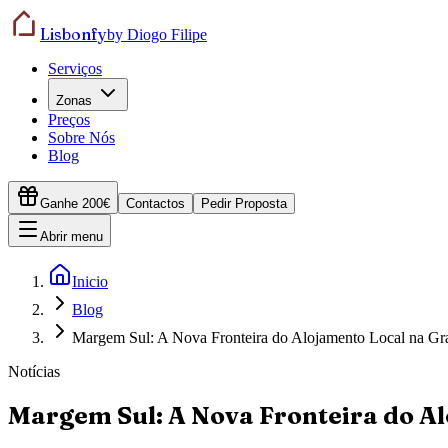
Lisbonfy
by Diogo Filipe
Serviços
Zonas
Preços
Sobre Nós
Blog
Ganhe 200€
Contactos
Pedir Proposta
Abrir menu
Inicio
Blog
Margem Sul: A Nova Fronteira do Alojamento Local na Gr
Notícias
Margem Sul: A Nova Fronteira do A