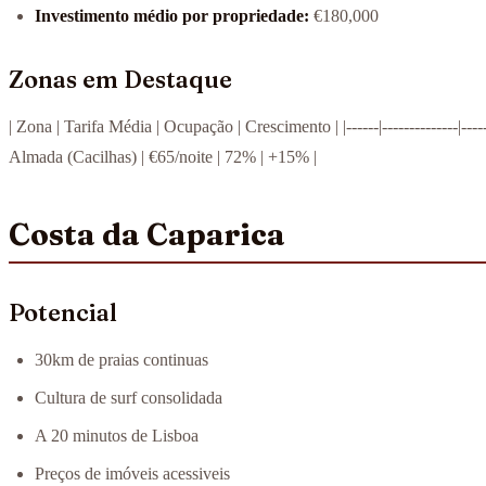
Investimento médio por propriedade:
€180,000
Zonas em Destaque
| Zona | Tarifa Média | Ocupação | Crescimento | |------|--------------|--
Almada (Cacilhas) | €65/noite | 72% | +15% |
Costa da Caparica
Potencial
30km de praias continuas
Cultura de surf consolidada
A 20 minutos de Lisboa
Preços de imóveis acessiveis