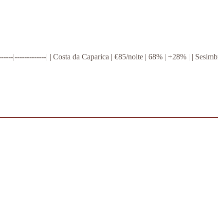
--------|-------------| | Costa da Caparica | €85/noite | 68% | +28% | | Sesi