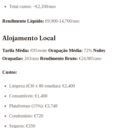
Total custos: ~€2,100/ano
Rendimento Liquido:
€9,900-14,700/ano
Alojamento Local
Tarifa Média:
€95/noite
Ocupação Média:
72%
Noites
Ocupadas:
263/ano
Rendimento Bruto:
€24,985/ano
Custos:
Limpeza (€30 x 80 estadias): €2,400
Consumíveis: €1,400
Plataformas (15%): €3,748
Condomínio: €720
Seguros: €350