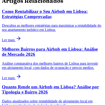
Artigos Relacionados
Como Rentabilizar o Seu Airbnb em Lisboa:
Estratégias Comprovadas
Descubra as melhores estratégias para maximizar a rentabilidade do
seu apartamento turístico em Lisboa.
Ler mais
Melhores Bairros para Airbnb em Lisboa: Análise
de Mercado 2026
Análise comparativa dos melhores bairros de Lisboa para investir
em alojamento local, com dados de ocupação e preços medios.
Ler mais
Quanto Rende um Airbnb em Lisboa? Análise por
Tipologia e Bairro 2026
Dados atualizados sobre rentabilidade de alojamento local em