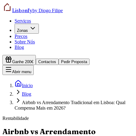
Lisbonfy
by Diogo Filipe
Serviços
Zonas
Preços
Sobre Nós
Blog
Ganhe 200€
Contactos
Pedir Proposta
Abrir menu
Inicio
Blog
Airbnb vs Arrendamento Tradicional em Lisboa: Qual
Compensa Mais em 2026?
Rentabilidade
Airbnb vs Arrendamento