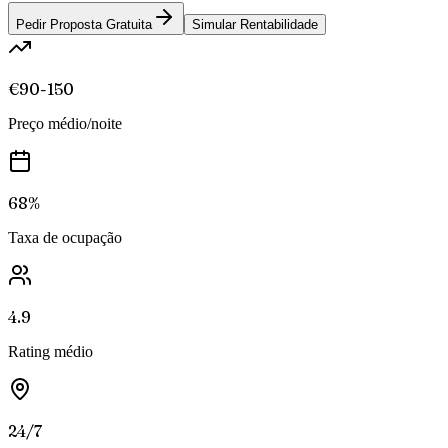
Pedir Proposta Gratuita
Simular Rentabilidade
€90-150
Preço médio/noite
68%
Taxa de ocupação
4.9
Rating médio
24/7