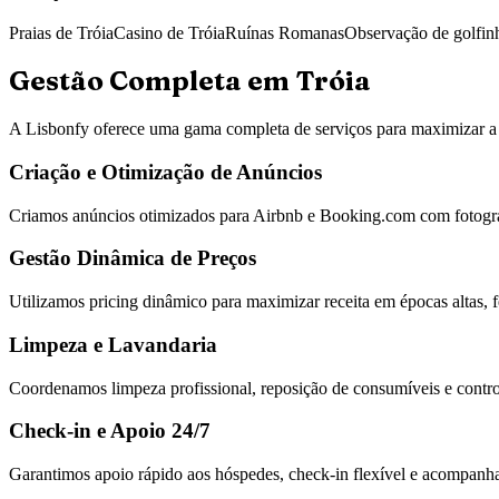
Praias de Tróia
Casino de Tróia
Ruínas Romanas
Observação de golfin
Gestão Completa em
Tróia
A Lisbonfy oferece uma gama completa de serviços para maximizar a 
Criação e Otimização de Anúncios
Criamos anúncios otimizados para Airbnb e Booking.com com fotografi
Gestão Dinâmica de Preços
Utilizamos pricing dinâmico para maximizar receita em épocas altas, fe
Limpeza e Lavandaria
Coordenamos limpeza profissional, reposição de consumíveis e control
Check-in e Apoio 24/7
Garantimos apoio rápido aos hóspedes, check-in flexível e acompanh