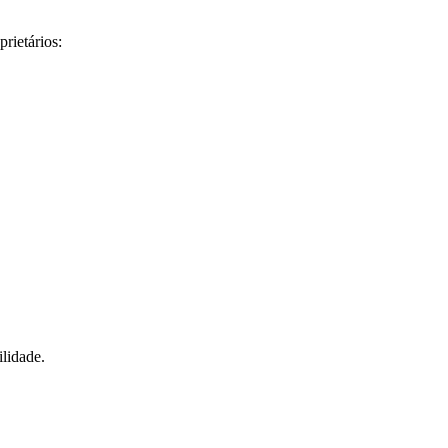
rietários:
lidade.