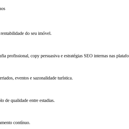
hos
rentabilidade do seu imóvel.
a profissional, copy persuasiva e estratégias SEO internas nas plataf
riados, eventos e sazonalidade turística.
o de qualidade entre estadias.
amento contínuo.