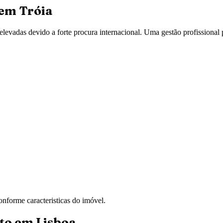
 em
Tróia
levadas devido a forte procura internacional. Uma gestão profissional 
nforme caracteristicas do imóvel.
to em Lisboa