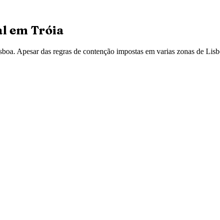
al em
Tróia
sboa. Apesar das regras de contenção impostas em varias zonas de Lisbo