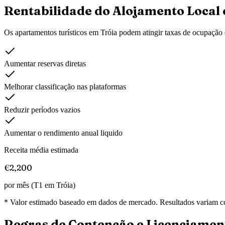
Rentabilidade do Alojamento Local
Os apartamentos turísticos em
Tróia
podem atingir taxas de ocupação e
Aumentar reservas diretas
Melhorar classificação nas plataformas
Reduzir períodos vazios
Aumentar o rendimento anual liquido
Receita média estimada
€2,200
por mês (T1 em
Tróia
)
* Valor estimado baseado em dados de mercado. Resultados variam co
Regras de Contenção e Licenciamen