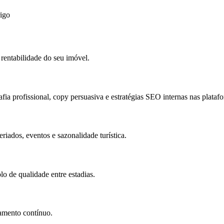
rigo
rentabilidade do seu imóvel.
a profissional, copy persuasiva e estratégias SEO internas nas plataf
riados, eventos e sazonalidade turística.
o de qualidade entre estadias.
amento contínuo.