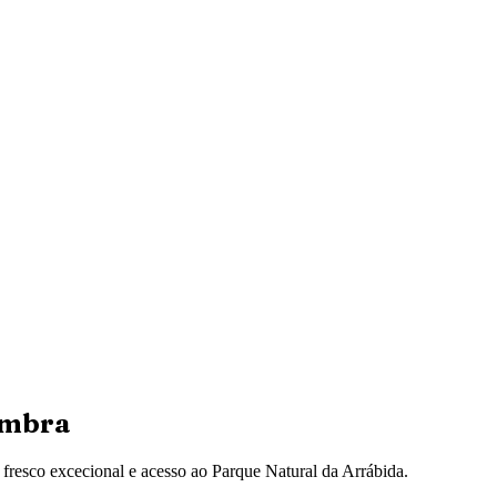
imbra
e fresco excecional e acesso ao Parque Natural da Arrábida.