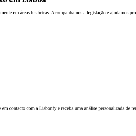
lmente em áreas históricas. Acompanhamos a legislação e ajudamos prop
e em contacto com a Lisbonfy e receba uma análise personalizada de ren