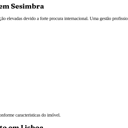
 em
Sesimbra
ão elevadas devido a forte procura internacional. Uma gestão profissio
nforme caracteristicas do imóvel.
to em Lisboa