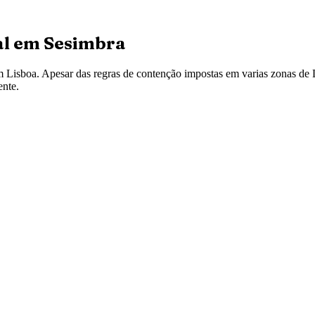
al em
Sesimbra
m Lisboa. Apesar das regras de contenção impostas em varias zonas de 
ente.