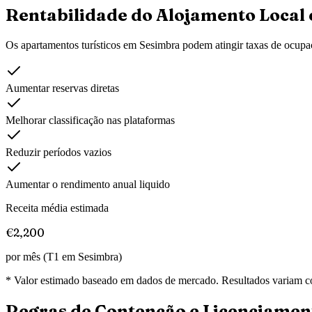
Rentabilidade do Alojamento Local
Os apartamentos turísticos em
Sesimbra
podem atingir taxas de ocupaç
Aumentar reservas diretas
Melhorar classificação nas plataformas
Reduzir períodos vazios
Aumentar o rendimento anual liquido
Receita média estimada
€2,200
por mês (T1 em
Sesimbra
)
* Valor estimado baseado em dados de mercado. Resultados variam co
Regras de Contenção e Licenciamen