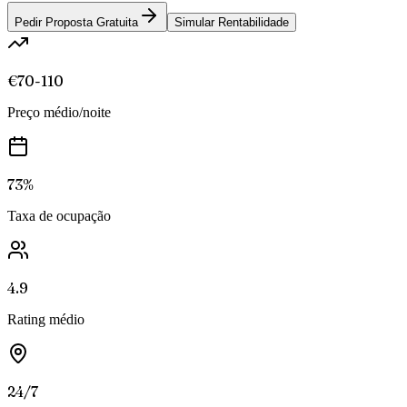
Pedir Proposta Gratuita
Simular Rentabilidade
€70-110
Preço médio/noite
73%
Taxa de ocupação
4.9
Rating médio
24/7