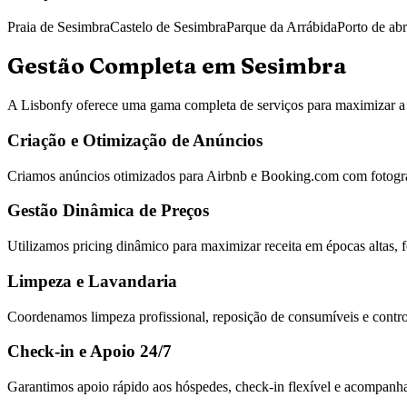
Praia de Sesimbra
Castelo de Sesimbra
Parque da Arrábida
Porto de ab
Gestão Completa em
Sesimbra
A Lisbonfy oferece uma gama completa de serviços para maximizar a 
Criação e Otimização de Anúncios
Criamos anúncios otimizados para Airbnb e Booking.com com fotografi
Gestão Dinâmica de Preços
Utilizamos pricing dinâmico para maximizar receita em épocas altas, fe
Limpeza e Lavandaria
Coordenamos limpeza profissional, reposição de consumíveis e control
Check-in e Apoio 24/7
Garantimos apoio rápido aos hóspedes, check-in flexível e acompanh